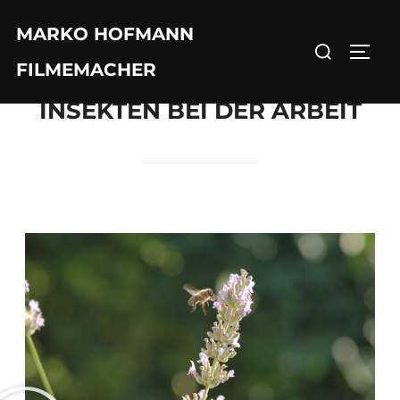
MARKO HOFMANN
FILMEMACHER
INSEKTEN BEI DER ARBEIT