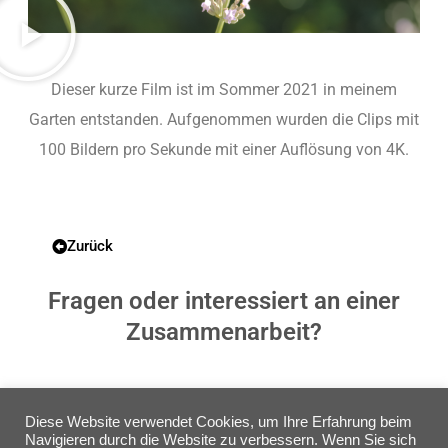
Dieser kurze Film ist im Sommer 2021 in meinem
Garten entstanden. Aufgenommen wurden die Clips mit
100 Bildern pro Sekunde mit einer Auflösung von 4K.
Zurück
Fragen oder interessiert an einer
Zusammenarbeit?
Kontakt
Diese Website verwendet Cookies, um Ihre Erfahrung beim
Navigieren durch die Website zu verbessern. Wenn Sie sich